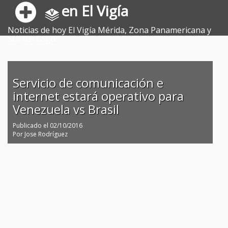
en El Vigía
Noticias de hoy El Vigía Mérida, Zona Panamericana y
Sur del Lago.
Servicio de comunicación e
internet estará operativo para
Venezuela vs Brasil
Publicado el
02/10/2016
Por
Jose Rodríguez