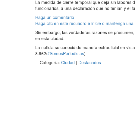
La medida de cierre temporal que deja sin labores d
funcionarios, a una declaración que no tenían y el f
Haga un comentario
Haga clic en este recuadro e inicie o mantenga una
Sin embargo, las verdaderas razones se presumen,
en esta ciudad.
La noticia se conoció de manera extraoficial en vist
8.962/
#SomosPeriodistas
)
Categoría:
Ciudad
|
Destacados