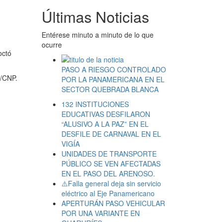
Últimas Noticias
Entérese minuto a minuto de lo que
ocurre
octó
PASO A RIESGO CONTROLADO
o/CNP.
POR LA PANAMERICANA EN EL
SECTOR QUEBRADA BLANCA
132 INSTITUCIONES
EDUCATIVAS DESFILARON
“ALUSIVO A LA PAZ” EN EL
DESFILE DE CARNAVAL EN EL
VIGÍA
UNIDADES DE TRANSPORTE
PÚBLICO SE VEN AFECTADAS
EN EL PASO DEL ARENOSO.
⚠️Falla general deja sin servicio
eléctrico al Eje Panamericano
APERTURÁN PASO VEHICULAR
POR UNA VARIANTE EN