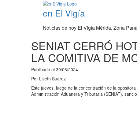
en El Vigía
Noticias de hoy El Vigía Mérida, Zona Pan
SENIAT CERRÓ HOT
LA COMITIVA DE M
Publicado el
30/06/2024
Por
Liseth Suarez
Este jueves, luego de la concentración de la opositor
Administración Aduanera y Tributaria (SENIAT), sancion