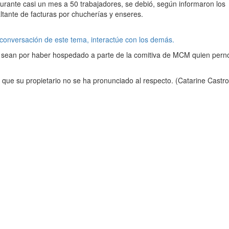
urante casi un mes a 50 trabajadores, se debió, según informaron los
altante de facturas por chucherías y enseres.
 conversación de este tema, interactúe con los demás.
 sean por haber hospedado a parte de la comitiva de MCM quien pern
a que su propietario no se ha pronunciado al respecto. (Catarine Castr