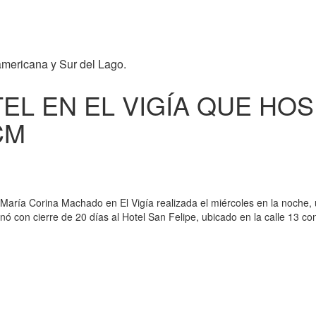
americana y Sur del Lago.
EL EN EL VIGÍA QUE HO
CM
a María Corina Machado en El Vigía realizada el miércoles en la noche,
ó con cierre de 20 días al Hotel San Felipe, ubicado en la calle 13 co