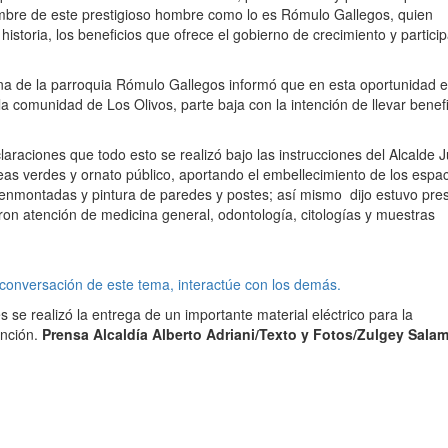
ombre de este prestigioso hombre como lo es Rómulo Gallegos, quien
historia, los beneficios que ofrece el gobierno de crecimiento y partici
ana de la parroquia Rómulo Gallegos informó que en esta oportunidad e
a comunidad de Los Olivos, parte baja con la intención de llevar benefi
araciones que todo esto se realizó bajo las instrucciones del Alcalde 
eas verdes y ornato público, aportando el embellecimiento de los espa
nmontadas y pintura de paredes y postes; así mismo dijo estuvo pre
ieron atención de medicina general, odontología, citologías y muestras
 conversación de este tema, interactúe con los demás.
s se realizó la entrega de un importante material eléctrico para la
ención.
Prensa Alcaldía Alberto Adriani/
Texto y Fotos/
Zulgey Sala