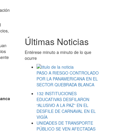
pación
l
cios,
Últimas Noticias
Juan
cios
Entérese minuto a minuto de lo que
sente
ocurre
PASO A RIESGO CONTROLADO
POR LA PANAMERICANA EN EL
SECTOR QUEBRADA BLANCA
132 INSTITUCIONES
manca
EDUCATIVAS DESFILARON
“ALUSIVO A LA PAZ” EN EL
DESFILE DE CARNAVAL EN EL
VIGÍA
UNIDADES DE TRANSPORTE
PÚBLICO SE VEN AFECTADAS