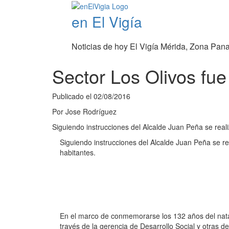
en El Vigía
Noticias de hoy El Vigía Mérida, Zona Pan
Sector Los Olivos fu
Publicado el
02/08/2016
Por
Jose Rodríguez
Siguiendo instrucciones del Alcalde Juan Peña se real
Siguiendo instrucciones del Alcalde Juan Peña se re
habitantes.
En el marco de conmemorarse los 132 años del natali
través de la gerencia de Desarrollo Social y otras 