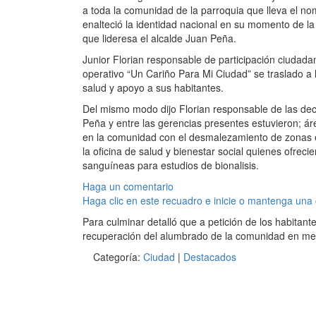
a toda la comunidad de la parroquia que lleva el n
enalteció la identidad nacional en su momento de la 
que lideresa el alcalde Juan Peña.
Junior Florian responsable de participación ciudad
operativo “Un Cariño Para Mi Ciudad” se traslado a l
salud y apoyo a sus habitantes.
Del mismo modo dijo Florian responsable de las decl
Peña y entre las gerencias presentes estuvieron; ár
en la comunidad con el desmalezamiento de zonas e
la oficina de salud y bienestar social quienes ofrec
sanguíneas para estudios de bionalisis.
Haga un comentario
Haga clic en este recuadro e inicie o mantenga una
Para culminar detalló que a petición de los habitante
recuperación del alumbrado de la comunidad en m
Categoría:
Ciudad
|
Destacados