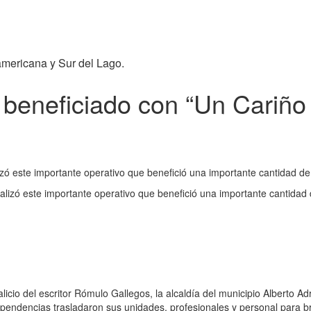
americana y Sur del Lago.
e beneficiado con “Un Cariño
izó este importante operativo que benefició una importante cantidad de
alizó este importante operativo que benefició una importante cantidad
cio del escritor Rómulo Gallegos, la alcaldía del municipio Alberto Adr
dependencias trasladaron sus unidades, profesionales y personal para b