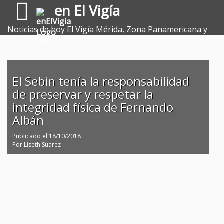
en El Vigía
Noticias de hoy El Vigía Mérida, Zona Panamericana y
Sur del Lago.
El Sebin tenía la responsabilidad
de preservar y respetar la
integridad física de Fernando
Albán
Publicado el
18/10/2018
Por
Liseth Suarez