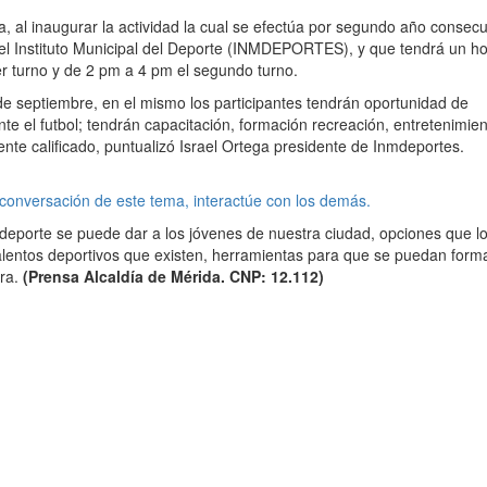
a, al inaugurar la actividad la cual se efectúa por segundo año consecu
 Instituto Municipal del Deporte (INMDEPORTES), y que tendrá un ho
r turno y de 2 pm a 4 pm el segundo turno.
de septiembre, en el mismo los participantes tendrán oportunidad de
te el futbol; tendrán capacitación, formación recreación, entretenimien
ente calificado, puntualizó Israel Ortega presidente de Inmdeportes.
 conversación de este tema, interactúe con los demás.
 deporte se puede dar a los jóvenes de nuestra ciudad, opciones que l
s talentos deportivos que existen, herramientas para que se puedan form
ura.
(Prensa Alcaldía de Mérida. CNP: 12.112)