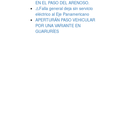
EN EL PASO DEL ARENOSO.
⚠️Falla general deja sin servicio
eléctrico al Eje Panamericano
APERTURÁN PASO VEHICULAR
POR UNA VARIANTE EN
GUARURÍES