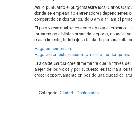
Así lo puntualizó el burgomaestre local Carlos Garcí
donde se emplean 10 entrenadores dependientes del
compartido en dos turnos, de 8 am a 11 am el prime
El plan vacacional se extenderá hasta el próximo 1 
formarse en distintas áreas del deporte, especialmen
esparcimiento, todo bajo la tutela de personal altam
Haga un comentario
Haga clic en este recuadro e inicie o mantenga una
El alcalde García cree firmemente que, a través del
alejen de los vicios y por supuesto les facilita a lo
crecer deportivamente en pos de una ciudad de alt
Categoría:
Ciudad
|
Destacados