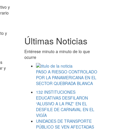
tivo y
rario
to y
Últimas Noticias
Entérese minuto a minuto de lo que
ocurre
os
ar y
PASO A RIESGO CONTROLADO
POR LA PANAMERICANA EN EL
SECTOR QUEBRADA BLANCA
132 INSTITUCIONES
EDUCATIVAS DESFILARON
“ALUSIVO A LA PAZ” EN EL
DESFILE DE CARNAVAL EN EL
VIGÍA
UNIDADES DE TRANSPORTE
PÚBLICO SE VEN AFECTADAS