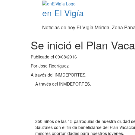
en El Vigía
Noticias de hoy El Vigía Mérida, Zona Pan
Se inició el Plan Vac
Publicado el
09/08/2016
Por
Jose Rodríguez
A través del INMDEPORTES.
A través del INMDEPORTES.
250 niños de las 15 parroquias de nuestra ciudad se
Sauzales con el fin de beneficiarse del Plan Vacaci
mejores oportunidades para nuestros jóvenes.