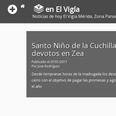
en El Vigía
Noticias de hoy El Vigía Mérida, Zona Pana
Santo Niño de la Cuchilla
devotos en Zea
Publicado el
07/01/2017
Por
Jose Rodríguez
Desde tempranas horas de la madrugada los devo
cerro con el objetivo de pagar las promesas y ag
el año