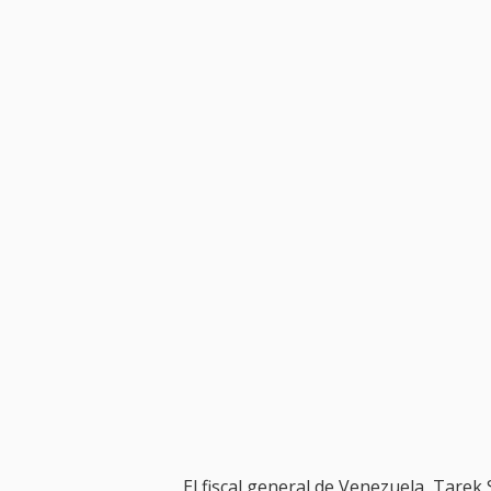
El fiscal general de Venezuela, Tarek