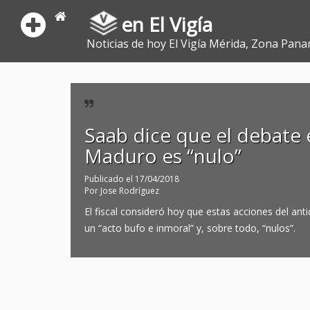
en El Vigía
Noticias de hoy El Vigía Mérida, Zona Pana
Saab dice que el debate e
Maduro es “nulo”
Publicado el
17/04/2018
Por
Jose Rodríguez
El fiscal consideró hoy que estas acciones del an
un “acto bufo e inmoral” y, sobre todo, “nulos”.