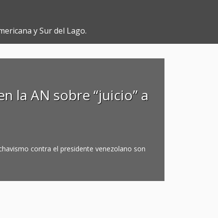
mericana y Sur del Lago.
n la AN sobre “juicio” a
tichavismo contra el presidente venezolano son