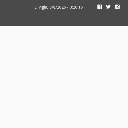
El Vigía, 8/8/2026 - 3:26:16