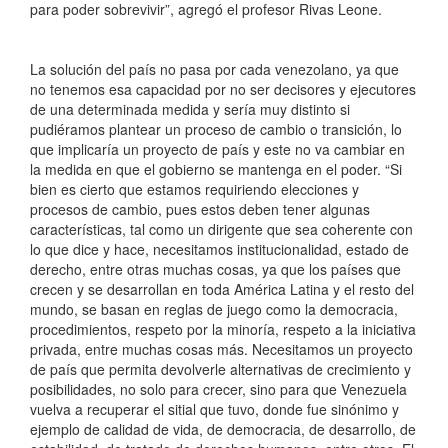
para poder sobrevivir”, agregó el profesor Rivas Leone.
La solución del país no pasa por cada venezolano, ya que
no tenemos esa capacidad por no ser decisores y ejecutores
de una determinada medida y sería muy distinto si
pudiéramos plantear un proceso de cambio o transición, lo
que implicaría un proyecto de país y este no va cambiar en
la medida en que el gobierno se mantenga en el poder. “Si
bien es cierto que estamos requiriendo elecciones y
procesos de cambio, pues estos deben tener algunas
características, tal como un dirigente que sea coherente con
lo que dice y hace, necesitamos institucionalidad, estado de
derecho, entre otras muchas cosas, ya que los países que
crecen y se desarrollan en toda América Latina y el resto del
mundo, se basan en reglas de juego como la democracia,
procedimientos, respeto por la minoría, respeto a la iniciativa
privada, entre muchas cosas más. Necesitamos un proyecto
de país que permita devolverle alternativas de crecimiento y
posibilidades, no solo para crecer, sino para que Venezuela
vuelva a recuperar el sitial que tuvo, donde fue sinónimo y
ejemplo de calidad de vida, de democracia, de desarrollo, de