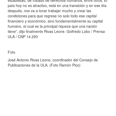
estabilidad, de tratado de derechos humanos, entre otros. El
país hoy no es atractivo, está en una transición y en ese día
después, nos va a tocar trabajar mucho y crear las
condiciones para que regrese no solo todo ese capital
financiero y económico, sino fundamentalmente su capital
humano, el cual es la principal riqueza que una nación
tiene”, dijo finalmente Rivas Leone. Golfredo Lobo / Prensa
ULA / CNP 14.293
Foto
José Antonio Rivas Leone, coordinador del Consejo de
Publicaciones de la ULA. (Foto Ramón Pico)