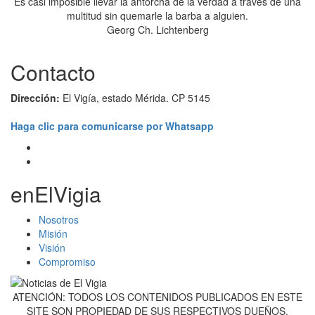
Es casi imposible llevar la antorcha de la verdad a través de una
multitud sin quemarle la barba a alguien.
Georg Ch. Lichtenberg
Contacto
Dirección:
El Vigía, estado Mérida. CP 5145
Haga clic para comunicarse por Whatsapp
enElVigia
Nosotros
Misión
Visión
Compromiso
ATENCIÓN: TODOS LOS CONTENIDOS PUBLICADOS EN ESTE
SITE SON PROPIEDAD DE SUS RESPECTIVOS DUEÑOS,