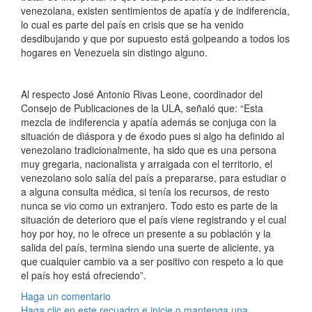
venezolana, existen sentimientos de apatía y de indiferencia,
lo cual es parte del país en crisis que se ha venido
desdibujando y que por supuesto está golpeando a todos los
hogares en Venezuela sin distingo alguno.
Al respecto José Antonio Rivas Leone, coordinador del
Consejo de Publicaciones de la ULA, señaló que: “Esta
mezcla de indiferencia y apatía además se conjuga con la
situación de diáspora y de éxodo pues si algo ha definido al
venezolano tradicionalmente, ha sido que es una persona
muy gregaria, nacionalista y arraigada con el territorio, el
venezolano solo salía del país a prepararse, para estudiar o
a alguna consulta médica, si tenía los recursos, de resto
nunca se vio como un extranjero. Todo esto es parte de la
situación de deterioro que el país viene registrando y el cual
hoy por hoy, no le ofrece un presente a su población y la
salida del país, termina siendo una suerte de aliciente, ya
que cualquier cambio va a ser positivo con respeto a lo que
el país hoy está ofreciendo”.
Haga un comentario
Haga clic en este recuadro e inicie o mantenga una