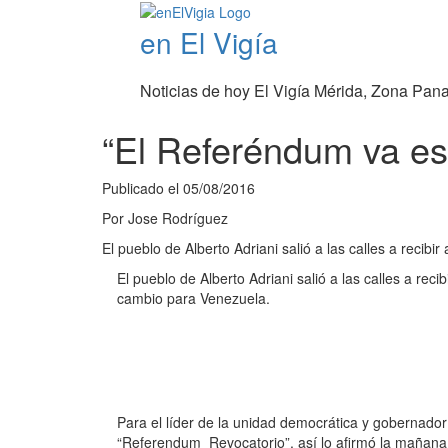
en El Vigía
Noticias de hoy El Vigía Mérida, Zona Pan
“El Referéndum va es
Publicado el
05/08/2016
Por
Jose Rodríguez
El pueblo de Alberto Adriani salió a las calles a reci
El pueblo de Alberto Adriani salió a las calles a rec
cambio para Venezuela.
Para el líder de la unidad democrática y gobernador
“Referendum Revocatorio”, así lo afirmó la mañana d