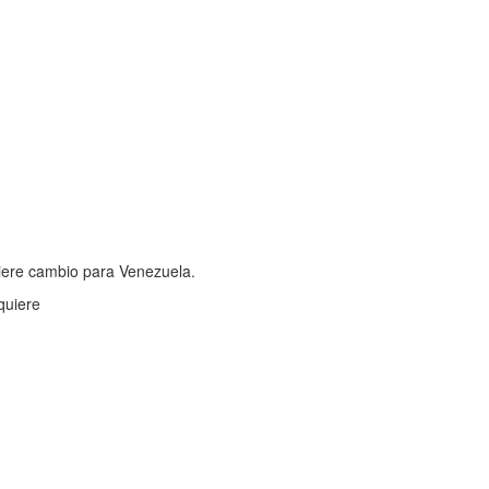
quiere cambio para Venezuela.
quiere