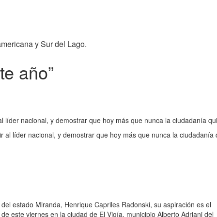
americana y Sur del Lago.
te año”
bir al líder nacional, y demostrar que hoy más que nunca la ciudadanía 
ibir al líder nacional, y demostrar que hoy más que nunca la ciudadanía 
 del estado Miranda, Henrique Capriles Radonski, su aspiración es el
e este viernes en la ciudad de El Vigía, municipio Alberto Adriani del