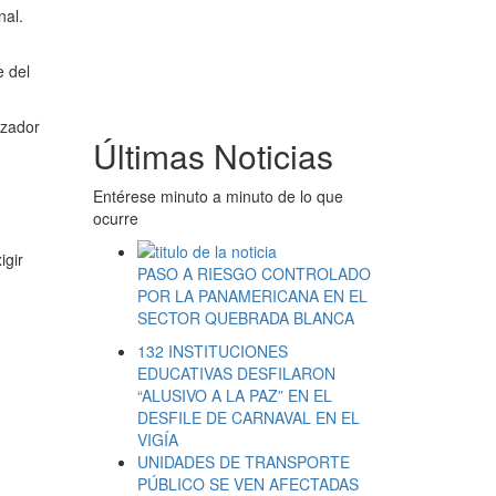
nal.
e del
azador
Últimas Noticias
Entérese minuto a minuto de lo que
ocurre
igir
PASO A RIESGO CONTROLADO
POR LA PANAMERICANA EN EL
SECTOR QUEBRADA BLANCA
132 INSTITUCIONES
EDUCATIVAS DESFILARON
“ALUSIVO A LA PAZ” EN EL
DESFILE DE CARNAVAL EN EL
VIGÍA
UNIDADES DE TRANSPORTE
PÚBLICO SE VEN AFECTADAS