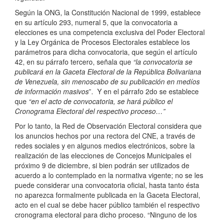
Según la ONG, la Constitución Nacional de 1999, establece
en su artículo 293, numeral 5, que la convocatoria a
elecciones es una competencia exclusiva del Poder Electoral
y la Ley Orgánica de Procesos Electorales establece los
parámetros para dicha convocatoria, que según el artículo
42, en su párrafo tercero, señala que
“
la convocatoria se
publicará en la Gaceta Electoral de la República Bolivariana
de Venezuela, sin menoscabo de su publicación en medíos
de información masivos
”. Y en el párrafo 2do se establece
que
“
en el acto de convocatoria, se hará público el
Cronograma Electoral del respectivo proceso…”
Por lo tanto, la Red de Observación Electoral considera que
los anuncios hechos por una rectora del CNE, a través de
redes sociales y en algunos medios electrónicos, sobre la
realización de las elecciones de Concejos Municipales el
próximo 9 de diciembre, si bien podrán ser utilizados de
acuerdo a lo contemplado en la normativa vigente; no se les
puede considerar una convocatoria oficial, hasta tanto ésta
no aparezca formalmente publicada en la Gaceta Electoral,
acto en el cual se debe hacer público también el respectivo
cronograma electoral para dicho proceso. “Ninguno de los