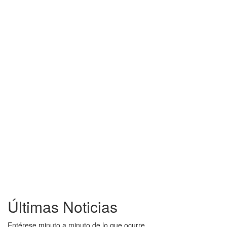
Últimas Noticias
Entérese minuto a minuto de lo que ocurre