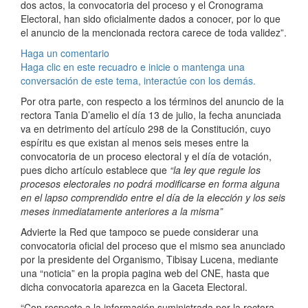
dos actos, la convocatoria del proceso y el Cronograma
Electoral, han sido oficialmente dados a conocer, por lo que
el anuncio de la mencionada rectora carece de toda validez”.
Haga un comentario
Haga clic en este recuadro e inicie o mantenga una
conversación de este tema, interactúe con los demás.
Por otra parte, con respecto a los términos del anuncio de la
rectora Tania D’amelio el día 13 de julio, la fecha anunciada
va en detrimento del artículo 298 de la Constitución, cuyo
espíritu es que existan al menos seis meses entre la
convocatoria de un proceso electoral y el día de votación,
pues dicho artículo establece que
“la ley que regule los
procesos electorales no podrá modificarse en forma alguna
en el lapso comprendido entre el día de la elección y los seis
meses inmediatamente anteriores a la misma”
Advierte la Red que tampoco se puede considerar una
convocatoria oficial del proceso que el mismo sea anunciado
por la presidente del Organismo, Tibisay Lucena, mediante
una “noticia” en la propia pagina web del CNE, hasta que
dicha convocatoria aparezca en la Gaceta Electoral.
“Con respecto a la información suministrada por la rectora