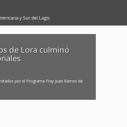
mericana y Sur del Lago.
os de Lora culminó
onales
visitados por el Programa Fray Juan Ramos de