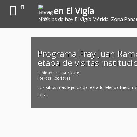
en El Vigía
Noticias de hoy El Vigía Mérida, Zona Pana
Programa Fray Juan Ram
etapa de visitas instituci
Publicado el
30/07/2016
Por
Jose Rodríguez
Los sitios más lejanos del estado Mérida fueron 
Lora.