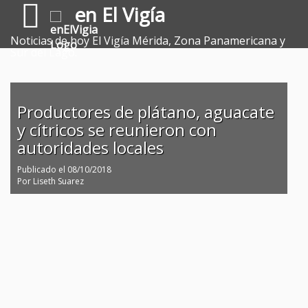
en El Vigía
Noticias de hoy El Vigía Mérida, Zona Panamericana y
Sur del Lago.
Productores de plátano, aguacate
y cítricos se reunieron con
autoridades locales
Publicado el
08/10/2018
Por
Liseth Suarez