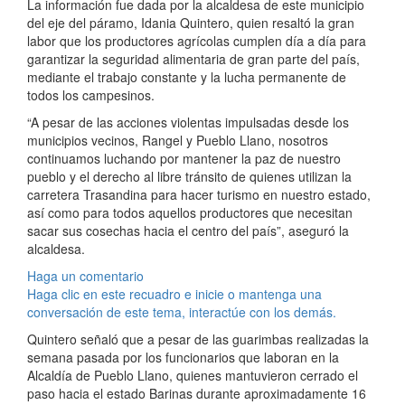
La información fue dada por la alcaldesa de este municipio
del eje del páramo, Idania Quintero, quien resaltó la gran
labor que los productores agrícolas cumplen día a día para
garantizar la seguridad alimentaria de gran parte del país,
mediante el trabajo constante y la lucha permanente de
todos los campesinos.
“A pesar de las acciones violentas impulsadas desde los
municipios vecinos, Rangel y Pueblo Llano, nosotros
continuamos luchando por mantener la paz de nuestro
pueblo y el derecho al libre tránsito de quienes utilizan la
carretera Trasandina para hacer turismo en nuestro estado,
así como para todos aquellos productores que necesitan
sacar sus cosechas hacia el centro del país”, aseguró la
alcaldesa.
Haga un comentario
Haga clic en este recuadro e inicie o mantenga una
conversación de este tema, interactúe con los demás.
Quintero señaló que a pesar de las guarimbas realizadas la
semana pasada por los funcionarios que laboran en la
Alcaldía de Pueblo Llano, quienes mantuvieron cerrado el
paso hacia el estado Barinas durante aproximadamente 16