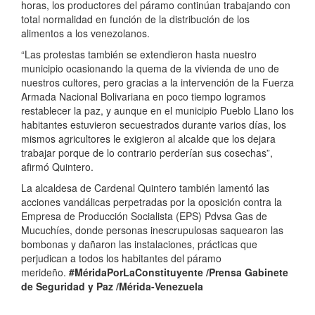
horas, los productores del páramo continúan trabajando con
total normalidad en función de la distribución de los
alimentos a los venezolanos.
“Las protestas también se extendieron hasta nuestro
municipio ocasionando la quema de la vivienda de uno de
nuestros cultores, pero gracias a la intervención de la Fuerza
Armada Nacional Bolivariana en poco tiempo logramos
restablecer la paz, y aunque en el municipio Pueblo Llano los
habitantes estuvieron secuestrados durante varios días, los
mismos agricultores le exigieron al alcalde que los dejara
trabajar porque de lo contrario perderían sus cosechas”,
afirmó Quintero.
La alcaldesa de Cardenal Quintero también lamentó las
acciones vandálicas perpetradas por la oposición contra la
Empresa de Producción Socialista (EPS) Pdvsa Gas de
Mucuchíes, donde personas inescrupulosas saquearon las
bombonas y dañaron las instalaciones, prácticas que
perjudican a todos los habitantes del páramo
merideño.
#MéridaPorLaConstituyente
/Prensa Gabinete
de Seguridad y Paz /Mérida-Venezuela