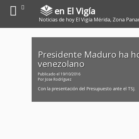
en El Vigía
Noticias de hoy El Vigía Mérida, Zona Pana
Presidente Maduro ha h
venezolano
Publicado el
19/10/2016
Por
Jose Rodríguez
Con la presentación del Presupuesto ante el TSJ.