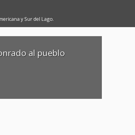
mericana y Sur del Lago.
onrado al pueblo