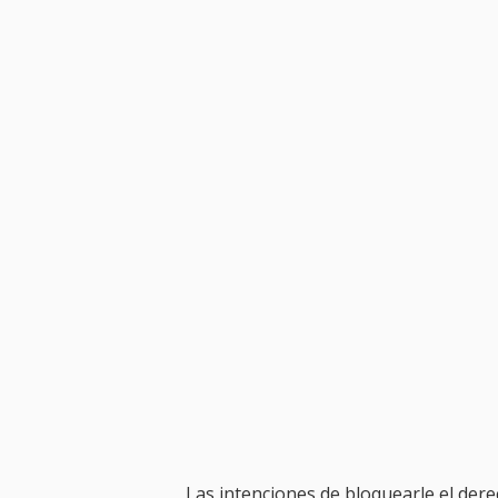
Las intenciones de bloquearle el dere