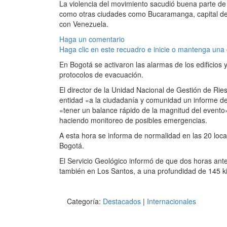
La violencia del movimiento sacudió buena parte de l
como otras ciudades como Bucaramanga, capital de S
con Venezuela.
Haga un comentario
Haga clic en este recuadro e inicie o mantenga una
En Bogotá se activaron las alarmas de los edificios 
protocolos de evacuación.
El director de la Unidad Nacional de Gestión de Rie
entidad «a la ciudadanía y comunidad un informe d
«tener un balance rápido de la magnitud del evento
haciendo monitoreo de posibles emergencias.
A esta hora se informa de normalidad en las 20 loca
Bogotá.
El Servicio Geológico informó de que dos horas ante
también en Los Santos, a una profundidad de 145 kil
Categoría:
Destacados
|
Internacionales