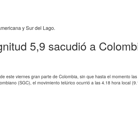
americana y Sur del Lago.
nitud 5,9 sacudió a Colomb
e este viernes gran parte de Colombia, sin que hasta el momento las
lombiano (SGC), el movimiento telúrico ocurrió a las 4.18 hora local 