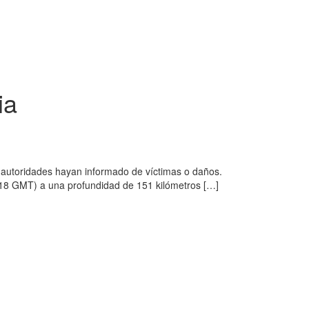
ia
 autoridades hayan informado de víctimas o daños.
(9.18 GMT) a una profundidad de 151 kilómetros […]