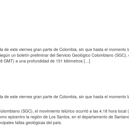
a de este viernes gran parte de Colombia, sin que hasta el momento l
egún un boletín preliminar del Servicio Geológico Colombiano (SGC), 
9.18 GMT) a una profundidad de 151 kilómetros […]
a de este viernes gran parte de Colombia, sin que hasta el momento l
olombiano (SGC), el movimiento telúrico ocurrió a las 4.18 hora local 
omo epicentro la región de Los Santos, en el departamento de Santand
ncipales fallas geológicas del país.