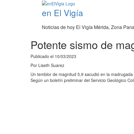
en El Vigía
Noticias de hoy El Vigía Mérida, Zona Pan
Potente sismo de mag
Publicado el
10/03/2023
Por
Liseth Suarez
Un temblor de magnitud 5,9 sacudió en la madrugada d
Según un boletín preliminar del Servicio Geológico Co