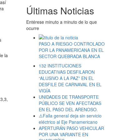
así
Últimas Noticias
ra
Entérese minuto a minuto de lo que
ocurre
s
PASO A RIESGO CONTROLADO
POR LA PANAMERICANA EN EL
e la
SECTOR QUEBRADA BLANCA
132 INSTITUCIONES
EDUCATIVAS DESFILARON
“ALUSIVO A LA PAZ” EN EL
DESFILE DE CARNAVAL EN EL
VIGÍA
UNIDADES DE TRANSPORTE
3,3,
PÚBLICO SE VEN AFECTADAS
EN EL PASO DEL ARENOSO.
⚠️Falla general deja sin servicio
eléctrico al Eje Panamericano
APERTURÁN PASO VEHICULAR
POR UNA VARIANTE EN