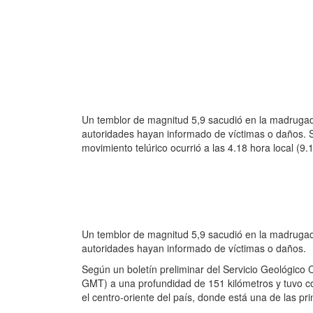
Un temblor de magnitud 5,9 sacudió en la madrugad
autoridades hayan informado de víctimas o daños. S
movimiento telúrico ocurrió a las 4.18 hora local (
Un temblor de magnitud 5,9 sacudió en la madrugad
autoridades hayan informado de víctimas o daños.
Según un boletín preliminar del Servicio Geológico C
GMT) a una profundidad de 151 kilómetros y tuvo c
el centro-oriente del país, donde está una de las pri