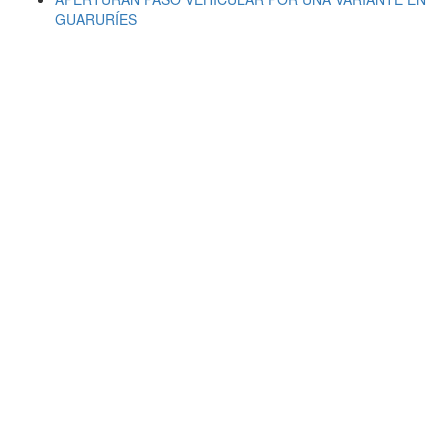
GUARURÍES