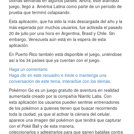
últimas semanas en algunos países. Ahora, este afamado
juego, llegó a América Latina como parte de un período de
prueba que terminó colapsando.
Esta aplicación, que ha sido la más descargada del año y la
más esperada por muchos usuarios, fue activada el pasado
20 de julio por una hora en Argentina, Brasil y Chile. Sin
embargo, Venezuela aún está en la espera de esta
aplicación.
En Puerto Rico también está disponible el juego, uniéndose
así a los 34 países que ya cuentan con el juego.
Haga un comentario
Haga clic en este recuadro e inicie o mantenga una
conversación de este tema, interactúe con los demás.
Pokémon Go es un juego gratuito de aventura en realidad
aumentada creado por la compañía Niantic Labs. Con
esta aplicación los usuarios pueden sentirse entrenadores
de los pokémon a quienes tienen que buscar recorriendo
toda la ciudad, ya que al activar la cámara del celular,
aparece una imagen del pokémon que tendrá que capturar
con el Poké Ball y de esta manera,
coleccionarlos y adiestrarlos para que ganen batallas contra