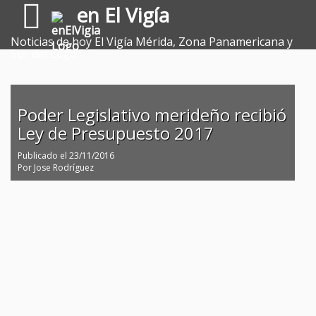
en El Vigía
Noticias de hoy El Vigía Mérida, Zona Panamericana y
Sur del Lago.
Poder Legislativo merideño recibió
Ley de Presupuesto 2017
Publicado el
23/11/2016
Por
Jose Rodríguez