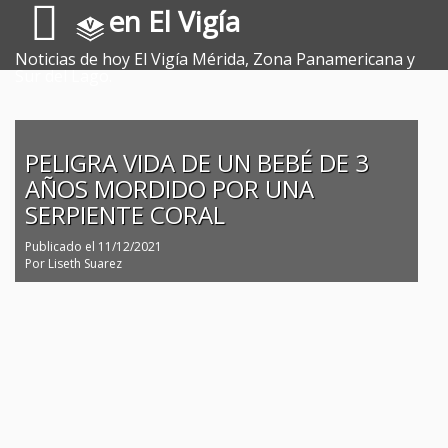
en El Vigía
Noticias de hoy El Vigía Mérida, Zona Panamericana y
Sur del Lago.
PELIGRA VIDA DE UN BEBÉ DE 3
AÑOS MORDIDO POR UNA
SERPIENTE CORAL
Publicado el
11/12/2021
Por
Liseth Suarez