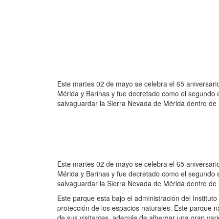
Este martes 02 de mayo se celebra el 65 aniversario
Mérida y Barinas y fue decretado como el segundo e
salvaguardar la Sierra Nevada de Mérida dentro de 
Este martes 02 de mayo se celebra el 65 aniversario
Mérida y Barinas y fue decretado como el segundo e
salvaguardar la Sierra Nevada de Mérida dentro de l
Este parque esta bajo el administraci
ón del Institut
protección de los espacios naturales. Este parque n
de sus visitantes, además de albergar una gran vari