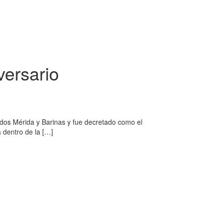
versario
ados Mérida y Barinas y fue decretado como el
 dentro de la […]