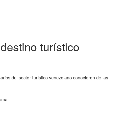
estino turístico
arios del sector turístico venezolano conocieron de las
tema