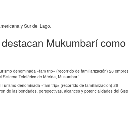
americana y Sur del Lago.
s destacan Mukumbarí como d
Turismo denominada «fam trip» (recorrido de familiarización) 26 empres
el Sistema Teleférico de Mérida, Mukumbarí.
l Turismo denominada «fam trip» (recorrido de familiarización) 26
ron de las bondades, perspectivas, alcances y potencialidades del Sis