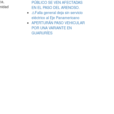
ca,
PÚBLICO SE VEN AFECTADAS
unidad
EN EL PASO DEL ARENOSO.
⚠️Falla general deja sin servicio
eléctrico al Eje Panamericano
APERTURÁN PASO VEHICULAR
POR UNA VARIANTE EN
GUARURÍES