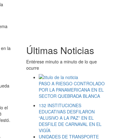
da
tema
Últimas Noticias
 en la
Entérese minuto a minuto de lo que
ocurre
PASO A RIESGO CONTROLADO
queda
POR LA PANAMERICANA EN EL
SECTOR QUEBRADA BLANCA
132 INSTITUCIONES
o el
EDUCATIVAS DESFILARON
é
“ALUSIVO A LA PAZ” EN EL
festó.
DESFILE DE CARNAVAL EN EL
VIGÍA
,
UNIDADES DE TRANSPORTE