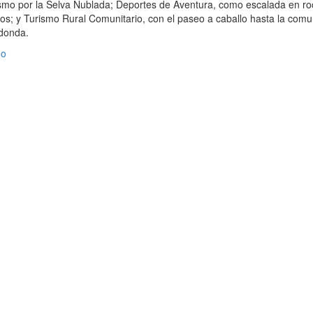
rismo por la Selva Nublada; Deportes de Aventura, como escalada en ro
ros; y Turismo Rural Comunitario, con el paseo a caballo hasta la com
donda.
mo