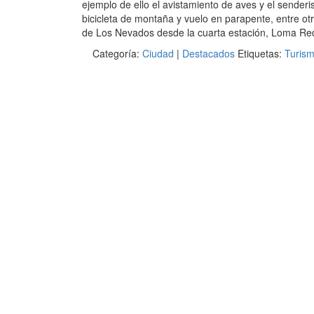
ejemplo de ello el avistamiento de aves y el sende
bicicleta de montaña y vuelo en parapente, entre ot
de Los Nevados desde la cuarta estación, Loma Re
Categoría:
Ciudad
|
Destacados
Etiquetas:
Turis