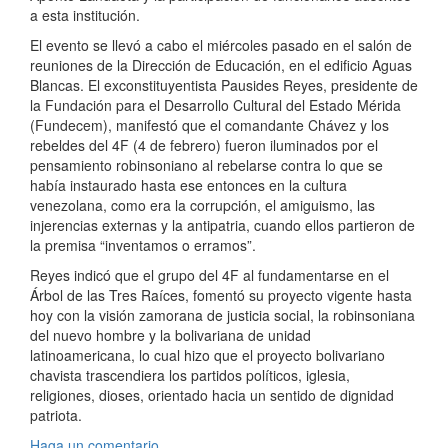
a esta institución.
El evento se llevó a cabo el miércoles pasado en el salón de
reuniones de la Dirección de Educación, en el edificio Aguas
Blancas. El exconstituyentista Pausides Reyes, presidente de
la Fundación para el Desarrollo Cultural del Estado Mérida
(Fundecem), manifestó que el comandante Chávez y los
rebeldes del 4F (4 de febrero) fueron iluminados por el
pensamiento robinsoniano al rebelarse contra lo que se
había instaurado hasta ese entonces en la cultura
venezolana, como era la corrupción, el amiguismo, las
injerencias externas y la antipatria, cuando ellos partieron de
la premisa “inventamos o erramos”.
Reyes indicó que el grupo del 4F al fundamentarse en el
Árbol de las Tres Raíces, fomentó su proyecto vigente hasta
hoy con la visión zamorana de justicia social, la robinsoniana
del nuevo hombre y la bolivariana de unidad
latinoamericana, lo cual hizo que el proyecto bolivariano
chavista trascendiera los partidos políticos, iglesia,
religiones, dioses, orientado hacia un sentido de dignidad
patriota.
Haga un comentario