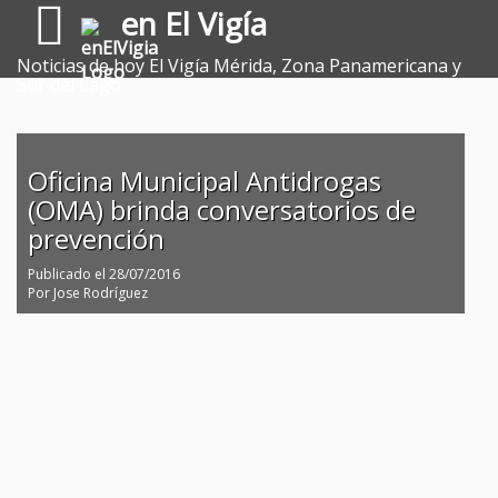
en El Vigía
Noticias de hoy El Vigía Mérida, Zona Panamericana y
Sur del Lago.
Oficina Municipal Antidrogas
(OMA) brinda conversatorios de
prevención
Publicado el
28/07/2016
Por
Jose Rodríguez