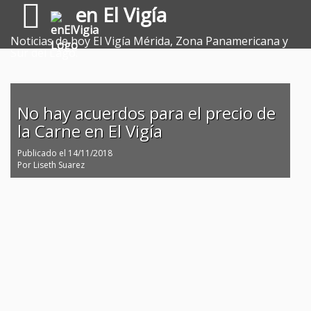
en El Vigía
Noticias de hoy El Vigía Mérida, Zona Panamericana y
Sur del Lago.
No hay acuerdos para el precio de
la Carne en El Vigía
Publicado el
14/11/2018
Por
Liseth Suarez