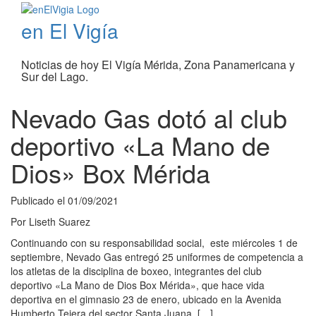
en El Vigía
Noticias de hoy El Vigía Mérida, Zona Panamericana y
Sur del Lago.
Nevado Gas dotó al club
deportivo «La Mano de
Dios» Box Mérida
Publicado el
01/09/2021
Por
Liseth Suarez
Continuando con su responsabilidad social, este miércoles 1 de
septiembre, Nevado Gas entregó 25 uniformes de competencia a
los atletas de la disciplina de boxeo, integrantes del club
deportivo «La Mano de Dios Box Mérida», que hace vida
deportiva en el gimnasio 23 de enero, ubicado en la Avenida
Humberto Tejera del sector Santa Juana, […]