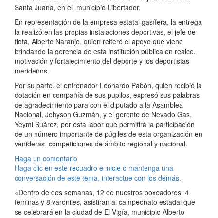
Santa Juana, en el municipio Libertador.
En representación de la empresa estatal gasífera, la entrega
la realizó en las propias instalaciones deportivas, el jefe de
flota, Alberto Naranjo, quien reiteró el apoyo que viene
brindando la gerencia de esta institución pública en realce,
motivación y fortalecimiento del deporte y los deportistas
merideños.
Por su parte, el entrenador Leonardo Pabón, quien recibió la
dotación en compañía de sus pupilos, expresó sus palabras
de agradecimiento para con el diputado a la Asamblea
Nacional, Jehyson Guzmán, y el gerente de Nevado Gas,
Yeymi Suárez, por esta labor que permitirá la participación
de un número importante de púgiles de esta organización en
venideras competiciones de ámbito regional y nacional.
Haga un comentario
Haga clic en este recuadro e inicie o mantenga una
conversación de este tema, interactúe con los demás.
«Dentro de dos semanas, 12 de nuestros boxeadores, 4
féminas y 8 varoniles, asistirán al campeonato estadal que
se celebrará en la ciudad de El Vigía, municipio Alberto