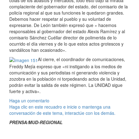
colas de los abastos y mercados, todo esto bajo la mirada
complaciente del gobernador del estado, del comisario de la
policía regional al que sus funciones le quedaron grandes.
Debemos hacer respetar al pueblo y su voluntad de
expresarse. De León también expresó que » hacemos
responsables al gobernador del estado Alexis Ramírez y al
comisario Sánchez Cuéllar director de polimerida de lo
ocurrido el día viernes y de lo que estos actos grotescos y
vandálicos han ocasionado».
Al cierre, el coordinador de comunicaciones,
Freddy Mejía expreso que «ni instigando a los medios de
comunicación y sus periodistas ni generando violencia y
zozobra en la población ni torpedeando actos de la Unidad,
podrán evitar la salida de este régimen. La UNIDAD sigue
fuerte y activa».
Haga un comentario
Haga clic en este recuadro e inicie o mantenga una
conversación de este tema, interactúe con los demás.
PRENSA/MUD-REGIONAL