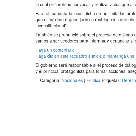
la cual se “prohíbe convocar y realizar actos que alt
Para el mandatario local, dicha orden limita las pr
que el máximo órgano jurídico restringe los derech
inconstitucional”.
También se pronunció sobre el proceso de diálogo en
vamos a ser veedores para informar y denunciar si
Haga un comentario
Haga clic en este recuadro e inicie o mantenga una
El gobierno será responsable si el proceso de diálog
y el principal protagonista para tomar acciones, ase
Categoría:
Nacionales
|
Política
Etiquetas:
Derecho