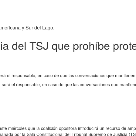
americana y Sur del Lago.
a del TSJ que prohíbe prote
 será el responsable, en caso de que las conversaciones que mantienen
rno será el responsable, en caso de que las conversaciones que mantie
este miércoles que la coalición opositora introducirá un recurso de am
anada por la Sala Constitucional del Tribunal Supremo de Justicia (TS