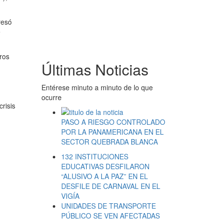
resó
e
ros
Últimas Noticias
Entérese minuto a minuto de lo que
ocurre
risis
PASO A RIESGO CONTROLADO
POR LA PANAMERICANA EN EL
SECTOR QUEBRADA BLANCA
132 INSTITUCIONES
EDUCATIVAS DESFILARON
“ALUSIVO A LA PAZ” EN EL
DESFILE DE CARNAVAL EN EL
VIGÍA
UNIDADES DE TRANSPORTE
PÚBLICO SE VEN AFECTADAS