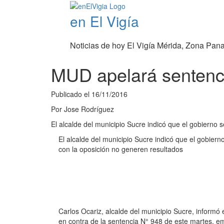
en El Vigía
Noticias de hoy El Vigía Mérida, Zona Pan
MUD apelará sentenci
Publicado el
16/11/2016
Por
Jose Rodríguez
El alcalde del municipio Sucre indicó que el gobierno
El alcalde del municipio Sucre indicó que el gobie
con la oposición no generen resultados
Carlos Ocariz, alcalde del municipio Sucre, informó 
en contra de la sentencia N° 948 de este martes, em