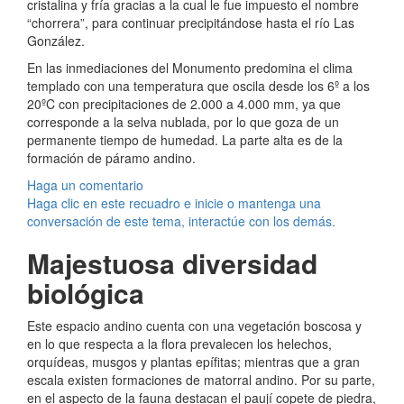
cristalina y fría gracias a la cual le fue impuesto el nombre
“chorrera”, para continuar precipitándose hasta el río Las
González.
En las inmediaciones del Monumento predomina el clima
templado con una temperatura que oscila desde los 6º a los
20ºC con precipitaciones de 2.000 a 4.000 mm, ya que
corresponde a la selva nublada, por lo que goza de un
permanente tiempo de humedad. La parte alta es de la
formación de páramo andino.
Haga un comentario
Haga clic en este recuadro e inicie o mantenga una
conversación de este tema, interactúe con los demás.
Majestuosa diversidad
biológica
Este espacio andino cuenta con una vegetación boscosa y
en lo que respecta a la flora prevalecen los helechos,
orquídeas, musgos y plantas epífitas; mientras que a gran
escala existen formaciones de matorral andino. Por su parte,
en el aspecto de la fauna destacan el paují copete de piedra,