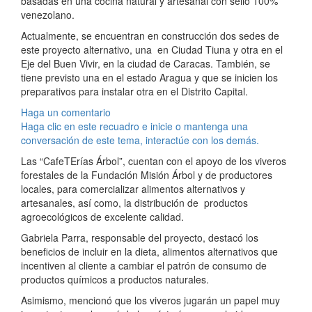
basadas en una cocina natural y artesanal con sello 100%
venezolano.
Actualmente, se encuentran en construcción dos sedes de
este proyecto alternativo, una en Ciudad Tiuna y otra en el
Eje del Buen Vivir, en la ciudad de Caracas. También, se
tiene previsto una en el estado Aragua y que se inicien los
preparativos para instalar otra en el Distrito Capital.
Haga un comentario
Haga clic en este recuadro e inicie o mantenga una
conversación de este tema, interactúe con los demás.
Las “CafeTErías Árbol”,
cuentan con el apoyo de los viveros
forestales de la Fundación Misión Árbol y de productores
locales, para comercializar alimentos alternativos y
artesanales, así como, la distribución de productos
agroecológicos de excelente calidad.
Gabriela Parra, responsable del proyecto,
destacó los
beneficios de incluir en la dieta, alimentos alternativos que
incentiven al cliente a cambiar el patrón de consumo de
productos químicos a productos naturales.
Asimismo, mencionó que los viveros jugarán un papel muy