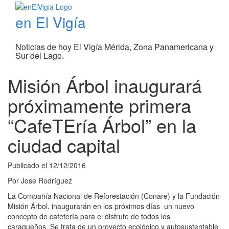
en El Vigía
Noticias de hoy El Vigía Mérida, Zona Panamericana y
Sur del Lago.
Misión Árbol inaugurará
próximamente primera
“CafeTEría Árbol” en la
ciudad capital
Publicado el
12/12/2016
Por
Jose Rodríguez
La Compañía Nacional de Reforestación (Conare) y la Fundación
Misión Árbol, inaugurarán en los próximos días un nuevo
concepto de cafetería para el disfrute de todos los
caraqueños. Se trata de un proyecto ecológico y autosustentable