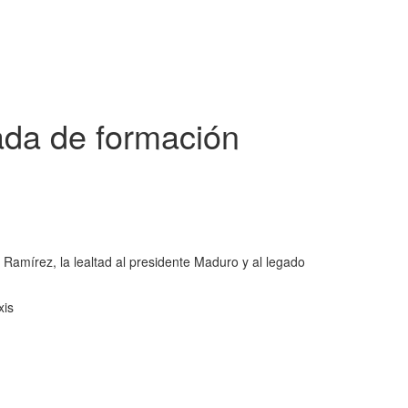
ada de formación
is Ramírez, la lealtad al presidente Maduro y al legado
xis