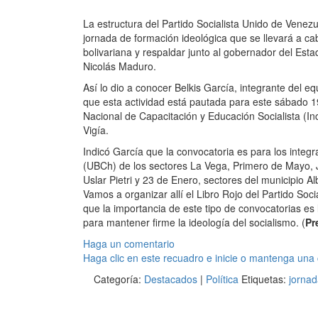
La estructura del Partido Socialista Unido de Venezu
jornada de formación ideológica que se llevará a cab
bolivariana y respaldar junto al gobernador del Esta
Nicolás Maduro.
Así lo dio a conocer Belkis García, integrante del equ
que esta actividad está pautada para este sábado 19 
Nacional de Capacitación y Educación Socialista (Inc
Vigía.
Indicó García que la convocatoria es para los integ
(UBCh) de los sectores La Vega, Primero de Mayo, Jo
Uslar Pietri y 23 de Enero, sectores del municipio Al
Vamos a organizar allí el Libro Rojo del Partido Soci
que la importancia de este tipo de convocatorias es
para mantener firme la ideología del socialismo. (
Pr
Haga un comentario
Haga clic en este recuadro e inicie o mantenga una
Categoría:
Destacados
|
Política
Etiquetas:
jornad