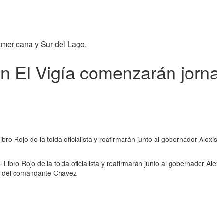
americana y Sur del Lago.
en El Vigía comenzarán jorn
ibro Rojo de la tolda oficialista y reafirmarán junto al gobernador Alex
 Libro Rojo de la tolda oficialista y reafirmarán junto al gobernador Ale
do del comandante Chávez