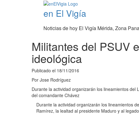
en El Vigía
Noticias de hoy El Vigía Mérida, Zona Pan
Militantes del PSUV 
ideológica
Publicado el
18/11/2016
Por
Jose Rodríguez
Durante la actividad organizarán los lineamientos del L
del comandante Chávez
Durante la actividad organizarán los lineamientos del
Ramírez, la lealtad al presidente Maduro y al lega