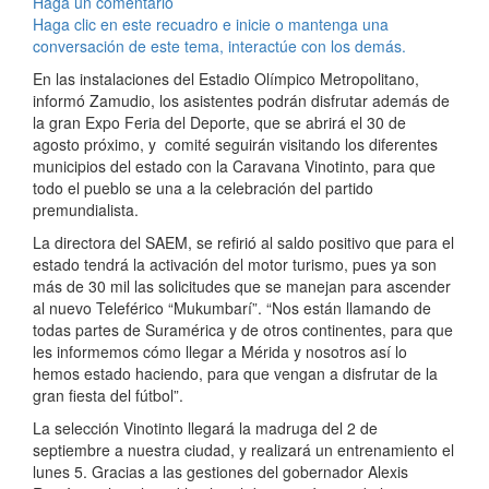
Haga un comentario
Haga clic en este recuadro e inicie o mantenga una
conversación de este tema, interactúe con los demás.
En las instalaciones del Estadio Olímpico Metropolitano,
informó Zamudio, los asistentes podrán disfrutar además de
la gran Expo Feria del Deporte, que se abrirá el 30 de
agosto próximo, y comité seguirán visitando los diferentes
municipios del estado con la Caravana Vinotinto, para que
todo el pueblo se una a la celebración del partido
premundialista.
La directora del SAEM, se refirió al saldo positivo que para el
estado tendrá la activación del motor turismo, pues ya son
más de 30 mil las solicitudes que se manejan para ascender
al nuevo Teleférico “Mukumbarí”. “Nos están llamando de
todas partes de Suramérica y de otros continentes, para que
les informemos cómo llegar a Mérida y nosotros así lo
hemos estado haciendo, para que vengan a disfrutar de la
gran fiesta del fútbol”.
La selección Vinotinto llegará la madruga del 2 de
septiembre a nuestra ciudad, y realizará un entrenamiento el
lunes 5. Gracias a las gestiones del gobernador Alexis