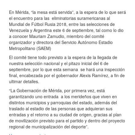
En Mérida, “la mesa está servida”, a la espera de lo que será
el encuentro para las eliminatorias suramericanas al
Mundial de Fútbol Rusia 2018, entre las selecciones de
Venezuela y Argentina este 6 de septiembre, tal como lo dio
a conocer Mauriam Zamudio, miembro del comité
organizador y directora del Servicio Autónomo Estadio
Metropolitano (SAEM)
El comité tiene todo previsto a la espera de la llegada de
nuestra selección nacional y el pitazo inicial del 6 de
septiembre, por lo que esta semana se hará una inspección
final, encabezada por el gobernador Alexis Ramírez, a fin de
ultimar detalles.
“La Gobernación de Mérida, por primera vez, está
garantizando uno entrada a los merideños que viven en
distintos municipios y parroquias del estado, además del
traslado al estadio de las personas que adquieran sus
entradas y el retorno a su ciudad de origen, gracias al plan
de movilización previsto para el partido y dentro del proyecto
regional de municipalización del deporte”.