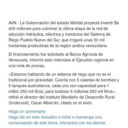
AVN.- La Gobernación del estado Mérida proyecta invertir Bs
400 millones para culminar la última etapa de la red de
aducción hidráulica, eléctrica y mecánica del Sistema de
Riego Pueblo Nuevo del Sur, que irrigará unas 30 mil
hectáreas productivas de la región andina venezolana.
El financiamiento fue solicitado al Banco Agrícola de
Venezuela, informó este miércoles el Ejecutivo regional en
una nota de prensa.
«Estamos hablando de un sistema de riego que no es el
tradicional por gravedad. Cuenta con 5 casetas de bombeo y
5 tanques australianos, cada uno con capacidad para 1
millón 250 mil litros, para totalizar 6 millones 250 mil litros»,
refirió el director del Instituto Merideño de Desarrollo Rural
(Imderural), Oscar Albarrán, citado en el texto.
Haga un comentario
Haga clic en este recuadro e inicie o mantenga una
conversación de este tema, interactúe con los demás.