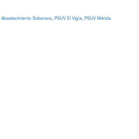
n Abastecimiento Soberano
,
PSUV El Vigía
,
PSUV Mérida