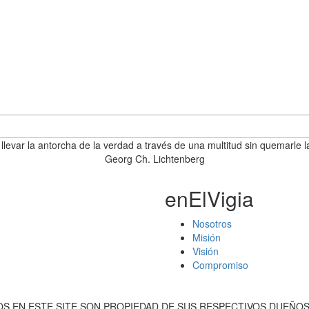
 llevar la antorcha de la verdad a través de una multitud sin quemarle l
Georg Ch. Lichtenberg
enElVigia
Nosotros
Misión
Visión
Compromiso
S EN ESTE SITE SON PROPIEDAD DE SUS RESPECTIVOS DUEÑOS