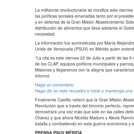
La militancia revolucionaria se moviliza este viernes
las políticas sociales emanadas tanto por el presid
y en defensa de la Gran Misión Abastecimiento Sob
distribución de alimentos que lleva adelante el Gob
necesidad.
La información fue suministrada por María Alejandra
Unido de Venezuela (PSUV) en Mérida quien extendió
“La cita es este viernes 22 de Julio a partir de las
de los CLAP, equipos políticos municipales y parro
Misiones y llegaremos con la alegría que caracteriza
informó.
Haga un comentario
Haga clic en este recuadro e inicie o mantenga una
Finalmente Castillo reiteró que la Gran Misión Abas
Revolución que a través del binomio perfecto, represe
demostrará una vez más que sólo en las calles de
Chávez y que ahora Nicolás Maduro y Alexis Ramírez
batalla y combatiendo en esta guerra económica y 
PRENSA PSUV MÉRIDA