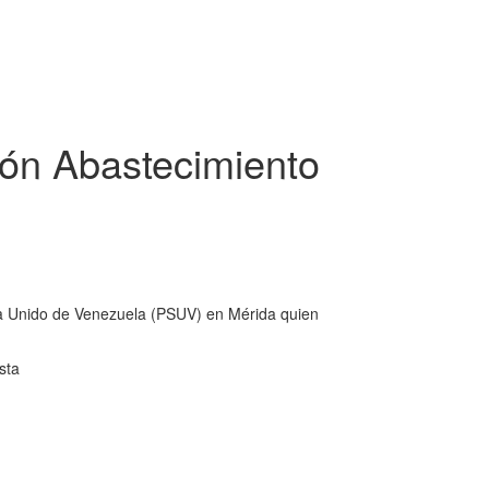
ión Abastecimiento
sta Unido de Venezuela (PSUV) en Mérida quien
sta