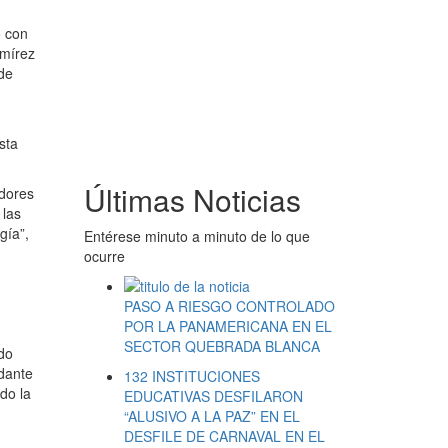
o con
amírez
de
sta
Últimas Noticias
adores
 las
gía”,
Entérese minuto a minuto de lo que
ocurre
PASO A RIESGO CONTROLADO
POR LA PANAMERICANA EN EL
SECTOR QUEBRADA BLANCA
edo
dante
132 INSTITUCIONES
do la
EDUCATIVAS DESFILARON
“ALUSIVO A LA PAZ” EN EL
DESFILE DE CARNAVAL EN EL