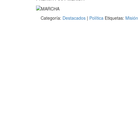
Categoría:
Destacados
|
Política
Etiquetas:
Misió