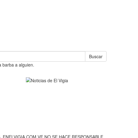
Buscar
a barba a alguien.
, ENELVIGIA.COM.VE NO SE HACE RESPONSABLE