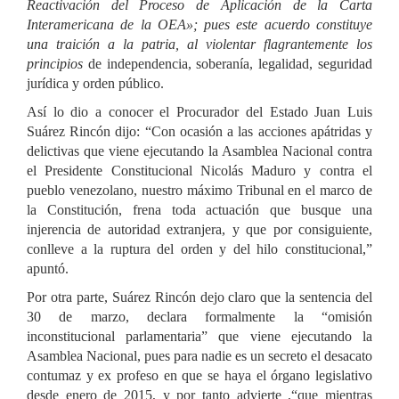
Reactivación del Proceso de Aplicación de la Carta
Interamericana de la OEA»;
pues este acuerdo constituye
una traición a la patria, al violentar flagrantemente los
principios
de independencia, soberanía, legalidad, seguridad
jurídica y orden público.
Así lo dio a conocer el Procurador del Estado Juan Luis
Suárez Rincón dijo: “Con ocasión a las acciones apátridas y
delictivas que viene ejecutando la Asamblea Nacional contra
el Presidente Constitucional Nicolás Maduro y contra el
pueblo venezolano, nuestro máximo Tribunal en el marco de
la Constitución, frena toda actuación que busque una
injerencia de autoridad extranjera, y que por consiguiente,
conlleve a la ruptura del orden y del hilo constitucional,”
apuntó.
Por otra parte, Suárez Rincón dejo claro que la sentencia del
30 de marzo, declara formalmente la “omisión
inconstitucional parlamentaria” que viene ejecutando la
Asamblea Nacional, pues para nadie es un secreto el desacato
contumaz y ex profeso en que se haya el órgano legislativo
desde enero de 2015, y por tanto advierte ,“que mientras