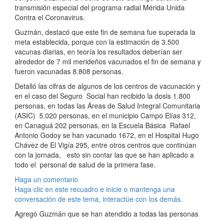
transmisión especial del programa radial Mérida Unida
Contra el Coronavirus.
Guzmán, destacó que este fin de semana fue superada la
meta establecida, porque con la estimación de 3.500
vacunas diarias, en teoría los resultados deberían ser
alrededor de 7 mil merideños vacunados el fin de semana y
fueron vacunadas 8.808 personas.
Detalló las cifras de algunos de los centros de vacunación y
en el caso del Seguro Social han recibido la dosis 1.800
personas, en todas las Áreas de Salud Integral Comunitaria
(ASIC) 5.020 personas, en el municipio Campo Elías 312,
en Canaguá 202 personas, en la Escuela Básica Rafael
Antonio Godoy se han vacunado 1672, en el Hospital Hugo
Chávez de El Vigía 295, entre otros centros que continúan
con la jornada, esto sin contar las que se han aplicado a
todo el personal de salud de la primera fase.
Haga un comentario
Haga clic en este recuadro e inicie o mantenga una
conversación de este tema, interactúe con los demás.
Agregó Guzmán que se han atendido a todas las personas