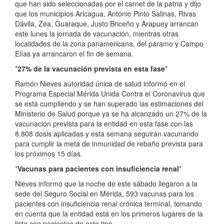
que han sido seleccionadas por el carnet de la patria y dijo
que los municipios Aricagua, Antonio Pinto Salinas, Rivas
Dávila, Zea, Guaraque, Justo Briceño y Arapuey arrancan
este lunes la jornada de vacunación, mientras otras
localidades de la zona panamericana, del páramo y Campo
Elías ya arrancaron el fin de semana.
*
27% de la vacunación prevista en esta fase
*
Ramón Nieves autoridad única de salud informó en el
Programa Especial Mérida Unida Contra el Coronavirus que
se está cumpliendo y se han superado las estimaciones del
Ministerio de Salud porque ya se ha alcanzado un 27% de la
vacunación prevista para la entidad en esta fase con las
8.808 dosis aplicadas y esta semana seguirán vacunando
para cumplir la meta de inmunidad de rebaño prevista para
los próximos 15 días.
*
Vacunas para pacientes con insuficiencia renal
*
Nieves informó que la noche de este sábado llegaron a la
sede del Seguro Social en Mérida, 593 vacunas para los
pacientes con insuficiencia renal crónica terminal, tomando
en cuenta que la entidad está en los primeros lugares de la
lista con pacientes de este tipo.