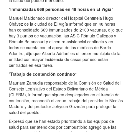
la salud del pueblo merideño.
*
Inmunizadas 669 personas en 48 horas en El Vigía
*
Manuel Maldonado director del Hospital Centinela Hugo
Chávez de la ciudad de El Vigía informó que en 48 horas
han consolidado 669 inmunizados de 2100 vacunas, dijo que
hay 3 puntos de vacunación, las ASIC Rómulo Gallegos y
Rómulo Betancourt y el centro asistencial centinela y en
todos se cuenta con el apoyo de los médicos de Barrio
Adentro, dijo que Alberto Adriani es el tercer municipio de la
entidad con mayor incidencia de casos por eso están
centrados en esa tarea.
*
Trabajo de contención continuo
*
Mauriam Zamudia responsable de la Comisión de Salud del
Consejo Legislativo del Estado Bolivariano de Mérida
(CLEBM), informó que siguen desplegados en el trabajo de
contención, reconoció el arduo trabajo del presidente Nicolás
Maduro y del protector Jehyson Guzmán para proteger la
salud del pueblo.
Expresó que se han estado priorizando a los equipos de
salud para ser atendidos por combustible; agregó que las