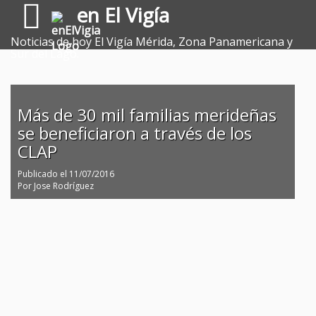
en El Vigía
Noticias de hoy El Vigía Mérida, Zona Panamericana y
Sur del Lago.
Más de 30 mil familias merideñas
se beneficiaron a través de los
CLAP
Publicado el
11/07/2016
Por
Jose Rodríguez