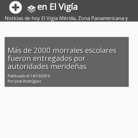
en El Vigía
Noticias de hoy El Vigía Mérida, Zona Panamericana y
Sur del Lago.
Más de 2000 morrales escolares
fueron entregados por
autoridades merideñas
Publicado el
14/10/2016
Por
Jose Rodríguez