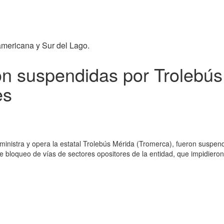
americana y Sur del Lago.
on suspendidas por Trolebú
es
dministra y opera la estatal Trolebús Mérida (Tromerca), fueron suspe
de bloqueo de vías de sectores opositores de la entidad, que impidiero