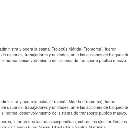
administra y opera la estatal Trolebús Mérida (Tromerca), fueron
e usuarios, trabajadores y unidades, ante las acciones de bloqueo d
n el normal desenvolvimiento del sistema de transporte público masivo.
administra y opera la estatal Trolebús Mérida (Tromerca), fueron
e usuarios, trabajadores y unidades, ante las acciones de bloqueo d
n el normal desenvolvimiento del sistema de transporte público masivo.
gueroa, informó que las rutas suspendidas, cubren los ejes territoriales
cipios Campo Elías, Sucre, Libertador y Santos Marquina.