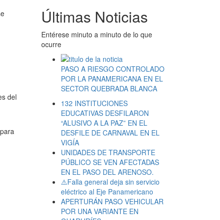
Últimas Noticias
se
Entérese minuto a minuto de lo que
ocurre
PASO A RIESGO CONTROLADO
POR LA PANAMERICANA EN EL
SECTOR QUEBRADA BLANCA
es del
132 INSTITUCIONES
EDUCATIVAS DESFILARON
“ALUSIVO A LA PAZ” EN EL
 para
DESFILE DE CARNAVAL EN EL
VIGÍA
UNIDADES DE TRANSPORTE
PÚBLICO SE VEN AFECTADAS
EN EL PASO DEL ARENOSO.
⚠️Falla general deja sin servicio
eléctrico al Eje Panamericano
APERTURÁN PASO VEHICULAR
POR UNA VARIANTE EN