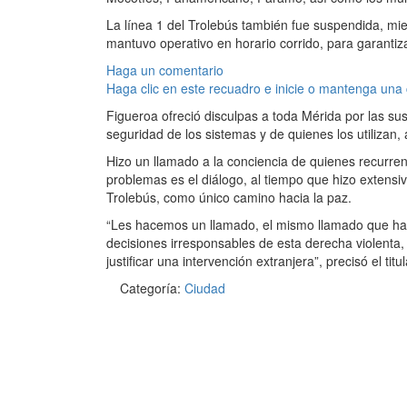
La línea 1 del Trolebús también fue suspendida, mie
mantuvo operativo en horario corrido, para garantiz
Haga un comentario
Haga clic en este recuadro e inicie o mantenga una
Figueroa ofreció disculpas a toda Mérida por las su
seguridad de los sistemas y de quienes los utilizan,
Hizo un llamado a la conciencia de quienes recurren a
problemas es el diálogo, al tiempo que hizo extensiv
Trolebús, como único camino hacia la paz.
“Les hacemos un llamado, el mismo llamado que ha 
decisiones irresponsables de esta derecha violenta
justificar una intervención extranjera”, precisó el tit
Categoría:
Ciudad