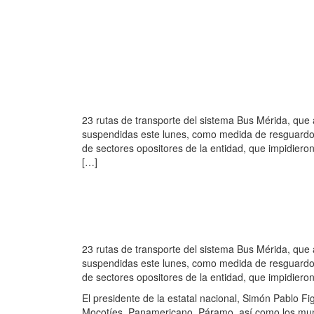
23 rutas de transporte del sistema Bus Mérida, que 
suspendidas este lunes, como medida de resguardo d
de sectores opositores de la entidad, que impidiero
[…]
23 rutas de transporte del sistema Bus Mérida, que 
suspendidas este lunes, como medida de resguardo d
de sectores opositores de la entidad, que impidiero
El presidente de la estatal nacional, Simón Pablo Fi
Mocotíes, Panamericano, Páramo, así como los muni