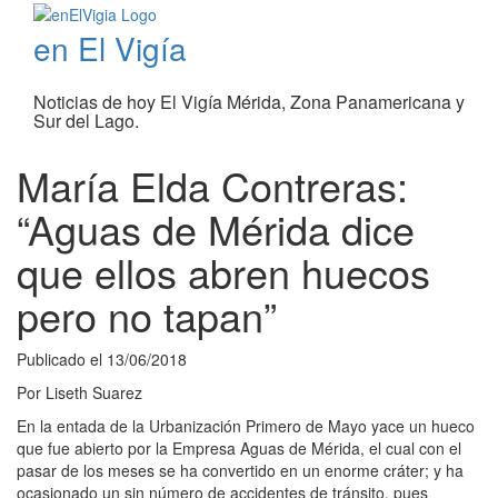
en El Vigía
Noticias de hoy El Vigía Mérida, Zona Panamericana y
Sur del Lago.
María Elda Contreras:
“Aguas de Mérida dice
que ellos abren huecos
pero no tapan”
Publicado el
13/06/2018
Por
Liseth Suarez
En la entada de la Urbanización Primero de Mayo yace un hueco
que fue abierto por la Empresa Aguas de Mérida, el cual con el
pasar de los meses se ha convertido en un enorme cráter; y ha
ocasionado un sin número de accidentes de tránsito, pues