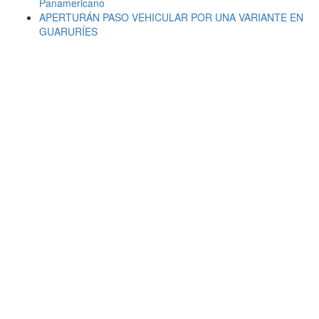
Panamericano
APERTURÁN PASO VEHICULAR POR UNA VARIANTE EN
GUARURÍES