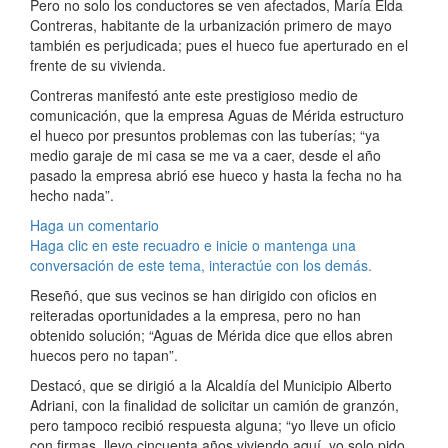
Pero no solo los conductores se ven afectados, María Elda
Contreras, habitante de la urbanización primero de mayo
también es perjudicada; pues el hueco fue aperturado en el
frente de su vivienda.
Contreras manifestó ante este prestigioso medio de
comunicación, que la empresa Aguas de Mérida estructuro
el hueco por presuntos problemas con las tuberías; “ya
medio garaje de mi casa se me va a caer, desde el año
pasado la empresa abrió ese hueco y hasta la fecha no ha
hecho nada”.
Haga un comentario
Haga clic en este recuadro e inicie o mantenga una
conversación de este tema, interactúe con los demás.
Reseñó, que sus vecinos se han dirigido con oficios en
reiteradas oportunidades a la empresa, pero no han
obtenido solución; “Aguas de Mérida dice que ellos abren
huecos pero no tapan”.
Destacó, que se dirigió a la Alcaldía del Municipio Alberto
Adriani, con la finalidad de solicitar un camión de granzón,
pero tampoco recibió respuesta alguna; “yo lleve un oficio
con firmas, llevo cincuenta años viviendo aquí, yo solo pido