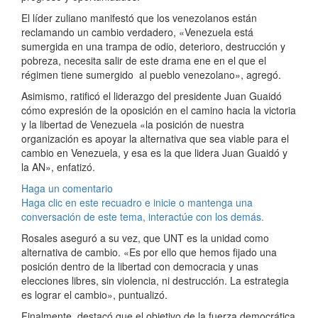
El líder zuliano manifestó que los venezolanos están
reclamando un cambio verdadero, «Venezuela está
sumergida en una trampa de odio, deterioro, destrucción y
pobreza, necesita salir de este drama ene en el que el
régimen tiene sumergido al pueblo venezolano», agregó.
Asimismo, ratificó el liderazgo del presidente Juan Guaidó
cómo expresión de la oposición en el camino hacia la victoria
y la libertad de Venezuela «la posición de nuestra
organización es apoyar la alternativa que sea viable para el
cambio en Venezuela, y esa es la que lidera Juan Guaidó y
la AN», enfatizó.
Haga un comentario
Haga clic en este recuadro e inicie o mantenga una
conversación de este tema, interactúe con los demás.
Rosales aseguró a su vez, que UNT es la unidad como
alternativa de cambio. «Es por ello que hemos fijado una
posición dentro de la libertad con democracia y unas
elecciones libres, sin violencia, ni destrucción. La estrategia
es lograr el cambio», puntualizó.
Finalmente, destacó que el objetivo de la fuerza democrática