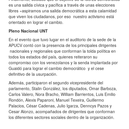
es una salida cívica y pacífica a través de unas elecciones
libres «aspiramos una salida democrática a esta calamidad
que viven los ciudadanos, por eso nuestro activismo está
orientado en lograr el cambio.
Pleno Nacional UNT
En el evento que tuvo lugar en el auditorio de la sede de la
APUCV contó con la presencia de los principales dirigentes
nacionales y regionales que conforman la tolda política en
todos los estados del país, quienes reiteraron su
compromiso con los venezolanos y la senda implantada por
Guaidó para lograr el cambio democrático y el cese
definitivo de la usurpación.
Además, participaron el segundo vicepresidente del
parlamento, Stalin González, los diputados, Omar Barboza,
Carlos Valero, Nora Bracho, William Barrientos, Luis Emilio
Rondón, Alexis Paparoni, Manuel Texeira, Guillermo
Palacios, César Cadenas, Julio Igarza, Denncys Pazos y
Cesar Alonzo, acompañados de dirigentes que conforman
los diferentes sectores sociales dentro de la organización.