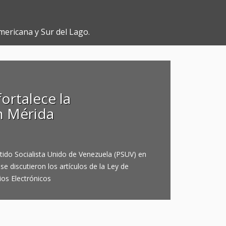
mericana y Sur del Lago.
ortalece la
n Mérida
tido Socialista Unido de Venezuela (PSUV) en
e discutieron los artículos de la Ley de
ios Electrónicos