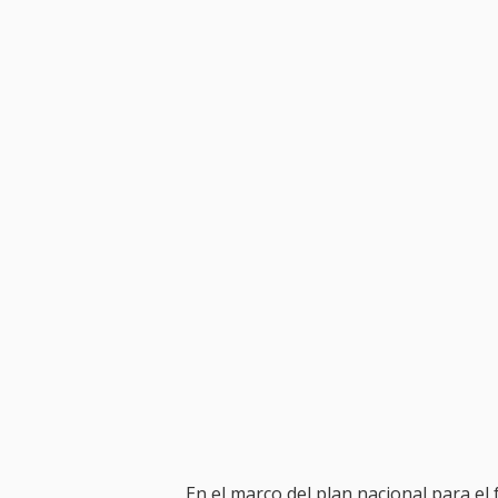
En el marco del plan nacional para el