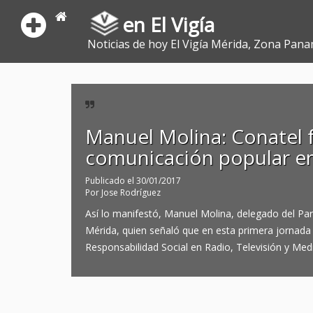
en El Vigía
Noticias de hoy El Vigía Mérida, Zona Pana
Manuel Molina: Conatel f
comunicación popular e
Publicado el
30/01/2017
Por
Jose Rodríguez
Así lo manifestó, Manuel Molina, delegado del Par
Mérida, quien señaló que en esta primera jornada s
Responsabilidad Social en Radio, Televisión y Med