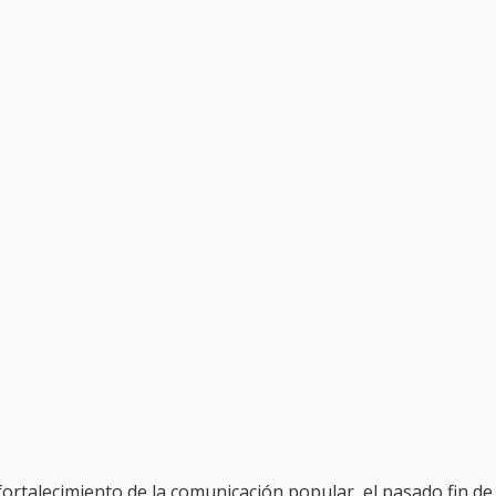
 fortalecimiento de la comunicación popular, el pasado fin de