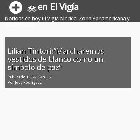
en El Vigía
Noticias de hoy El Vigía Mérida, Zona Panamericana y
Sur del Lago.
Lilian Tintori:”Marcharemos
vestidos de blanco como un
símbolo de paz”
Publicado el
29/08/2016
Por
Jose Rodríguez