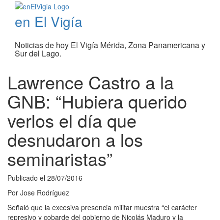
en El Vigía
Noticias de hoy El Vigía Mérida, Zona Panamericana y
Sur del Lago.
Lawrence Castro a la
GNB: “Hubiera querido
verlos el día que
desnudaron a los
seminaristas”
Publicado el
28/07/2016
Por
Jose Rodríguez
Señaló que la excesiva presencia militar muestra “el carácter
represivo y cobarde del gobierno de Nicolás Maduro y la