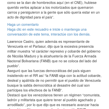
como se la dan de hombrecitos aquí (en el CNE), hubiese
querido verlos aplacar a los motorizados que quemaron
carros y persiguieron a la gente que sólo quería estar en un
acto de dignidad para el país”.
Haga un comentario
Haga clic en este recuadro e inicie o mantenga una
conversación de este tema, interactúe con los demás.
Lawrence Castro, quien además es representante de
Venezuela en el Parlasur, dijo que la excesiva presencia
militar muestra “el carácter represivo y cobarde del gobierno
de Nicolás Maduro y la alcahuetería de la Fuerza Armada
Nacional Bolivariana (FANB) que no se coloca del lado del
pueblo”.
Aseguró que las fuerzas democráticas del país siguen
insistiendo en el RR así “la FANB siga con la actitud cobarde,
desleal y apátrida de no permitir que el pueblo de Venezuela
busque la salida democrática al desastre del cual son
partícipes los efectivos de la FANB”.
Destacó que los venezolanos tienen un régimen “comunista,
ladrón y militarista que quiere tener al pueblo agachado y
arrodillado”, por lo que dijo que es necesario avanzar hacia