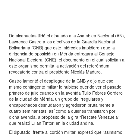
De alcahuetas tildó el diputado a la Asamblea Nacional (AN),
Lawrence Castro a los efectivos de la Guardia Nacional
Bolivariana (GNB) que este miércoles impidieron que la
dirigencia de oposición en Mérida entregara al Consejo
Nacional Electoral (CNE), el documento en el cual solicitan a
este organismo permita la activación del referéndum
revocatorio contra el presidente Nicolás Maduro.
Castro lamentó el despliegue de la GNB y dijo que ese
mismo contingente militar lo hubiese querido ver el pasado
primero de julio cuando en la avenida Tulio Febres Cordero
de la ciudad de Mérida, un grupo de irregulares y
encapuchados desnudaron y agredieron brutalmente a
cuatro seminaristas, así como a quienes transitaron por
dicha avenida, a propósito de la gira “Rescate Venezuela”
que realizó Lilian Tintori en la ciudad andina.
El diputado, frente al cordón militar, expresó que “asimismo