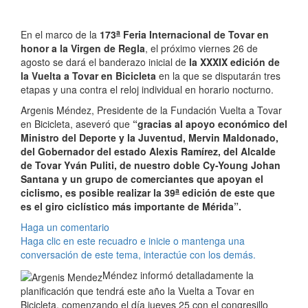
a
En el marco de la
173
Feria Internacional de Tovar en
honor a la Virgen de Regla
, el próximo viernes 26 de
agosto se dará el banderazo inicial de
la XXXIX edición de
la Vuelta a Tovar en Bicicleta
en la que se disputarán tres
etapas y una contra el reloj individual en horario nocturno.
Argenis Méndez, Presidente de la Fundación Vuelta a Tovar
en Bicicleta, aseveró que
“gracias al apoyo económico del
Ministro del Deporte y la Juventud, Mervin Maldonado,
del Gobernador del estado Alexis Ramírez, del Alcalde
de Tovar Yván Puliti, de nuestro doble Cy-Young Johan
Santana y un grupo de comerciantes que apoyan el
a
ciclismo, es posible realizar la 39
edición de este que
es el giro ciclístico más importante de Mérida”.
Haga un comentario
Haga clic en este recuadro e inicie o mantenga una
conversación de este tema, interactúe con los demás.
Méndez informó detalladamente la
planificación que tendrá este año la Vuelta a Tovar en
Bicicleta, comenzando el día jueves 25 con el congresillo