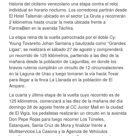
historia del ciclismo venezolano una etapa contra el reloj
individual en horario nocturno. Los corredores partirán desde
El Hotel Talismán ubicado en el sector La Gruta y recorrerán
2 kilómetros hasta cruzar la meta ubicada frente a
FarmaBien en la avenida Táchira.
La etapa reina de la vuelta patrocinada por el doble Cy-
Young Tovareño Johan Santana y bautizada como “Grandes
Ligas”, se realizará el sábado 27 de agosto y comprenderá
un recorrido de 125 kilómetros, partiendo a las diez de la
mañana desde la población de Lagunillas, en donde los
bravos ruteros cumplirán un circuito de 12 circunvalaciones
en la Laguna de Urao y luego tomaran la vía hacia Tovar
para llegar a la finca La Llanada en la población de El
Amparo.
La cuarta y última etapa de la vuelta cuyo recorrido es de
125 kilómetros, comenzará a las diez de la mañana del día
domingo 28 de agosto frente al CC Junior Mall en la ciudad
de El Vigía, los pedalistas realizarán un circuito en la avenida
Don Pepe Rojas para luego recorrer Los Túneles,
Estanques, Santa Cruz de Mora y finalizar frente a
Multiservicios La Casona y la Agencia de Vehículos