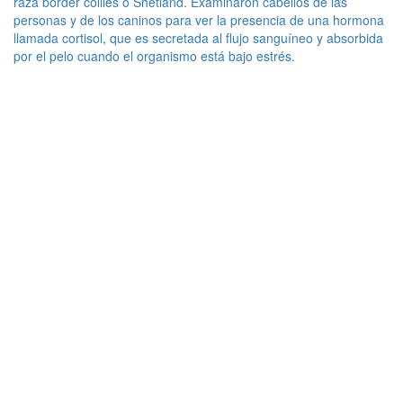
raza border collies o Shetland. Examinaron cabellos de las
personas y de los caninos para ver la presencia de una hormona
llamada cortisol, que es secretada al flujo sanguíneo y absorbida
por el pelo cuando el organismo está bajo estrés.