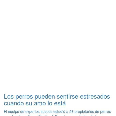
Los perros pueden sentirse estresados
cuando su amo lo está
El equipo de expertos suecos estudió a 58 propietarios de perros