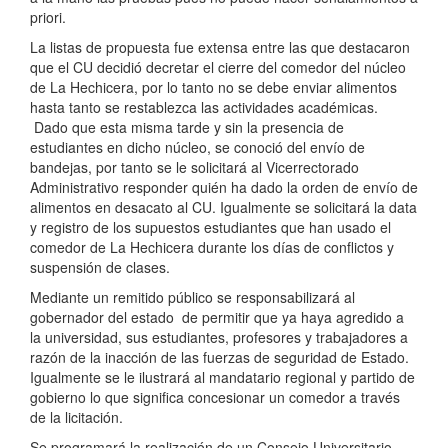
priori.
La listas de propuesta fue extensa entre las que destacaron
que el CU decidió decretar el cierre del comedor del núcleo
de La Hechicera, por lo tanto no se debe enviar alimentos
hasta tanto se restablezca las actividades académicas.
Dado que esta misma tarde y sin la presencia de
estudiantes en dicho núcleo, se conoció del envío de
bandejas, por tanto se le solicitará al Vicerrectorado
Administrativo responder quién ha dado la orden de envío de
alimentos en desacato al CU. Igualmente se solicitará la data
y registro de los supuestos estudiantes que han usado el
comedor de La Hechicera durante los días de conflictos y
suspensión de clases.
Mediante un remitido público se responsabilizará al
gobernador del estado de permitir que ya haya agredido a
la universidad, sus estudiantes, profesores y trabajadores a
razón de la inacción de las fuerzas de seguridad de Estado.
Igualmente se le ilustrará al mandatario regional y partido de
gobierno lo que significa concesionar un comedor a través
de la licitación.
Se programará la realización de un Consejo Universitario