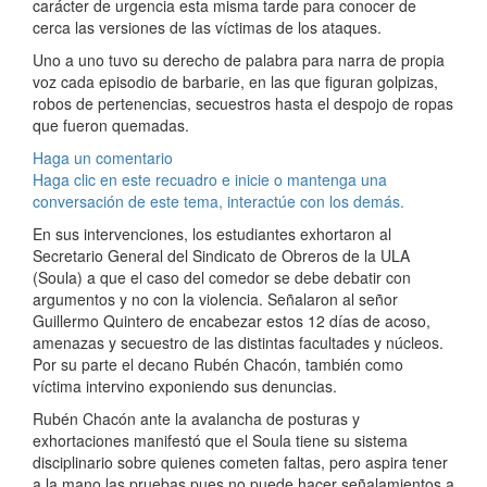
carácter de urgencia esta misma tarde para conocer de
cerca las versiones de las víctimas de los ataques.
Uno a uno tuvo su derecho de palabra para narra de propia
voz cada episodio de barbarie, en las que figuran golpizas,
robos de pertenencias, secuestros hasta el despojo de ropas
que fueron quemadas.
Haga un comentario
Haga clic en este recuadro e inicie o mantenga una
conversación de este tema, interactúe con los demás.
En sus intervenciones, los estudiantes exhortaron al
Secretario General del Sindicato de Obreros de la ULA
(Soula) a que el caso del comedor se debe debatir con
argumentos y no con la violencia. Señalaron al señor
Guillermo Quintero de encabezar estos 12 días de acoso,
amenazas y secuestro de las distintas facultades y núcleos.
Por su parte el decano Rubén Chacón, también como
víctima intervino exponiendo sus denuncias.
Rubén Chacón ante la avalancha de posturas y
exhortaciones manifestó que el Soula tiene su sistema
disciplinario sobre quienes cometen faltas, pero aspira tener
a la mano las pruebas pues no puede hacer señalamientos a