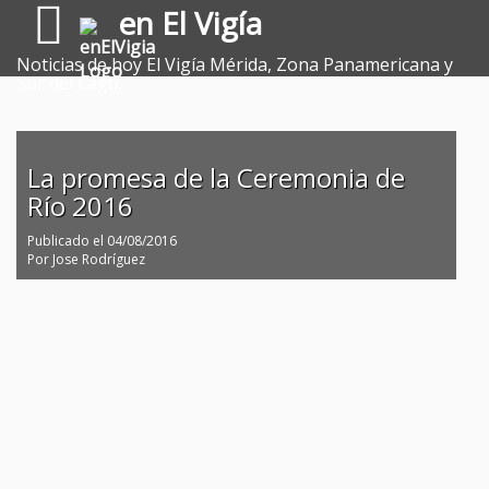
en El Vigía
Noticias de hoy El Vigía Mérida, Zona Panamericana y
Sur del Lago.
La promesa de la Ceremonia de
Río 2016
Publicado el
04/08/2016
Por
Jose Rodríguez