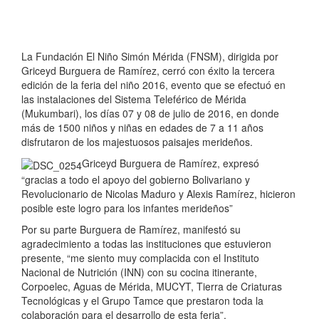
La Fundación El Niño Simón Mérida (FNSM), dirigida por
Griceyd Burguera de Ramírez, cerró con éxito la tercera
edición de la feria del niño 2016, evento que se efectuó en
las instalaciones del Sistema Teleférico de Mérida
(Mukumbari), los días 07 y 08 de julio de 2016, en donde
más de 1500 niños y niñas en edades de 7 a 11 años
disfrutaron de los majestuosos paisajes merideños.
Griceyd Burguera de Ramírez, expresó
“gracias a todo el apoyo del gobierno Bolivariano y
Revolucionario de Nicolas Maduro y Alexis Ramírez, hicieron
posible este logro para los infantes merideños”
Por su parte Burguera de Ramírez, manifestó su
agradecimiento a todas las instituciones que estuvieron
presente, “me siento muy complacida con el Instituto
Nacional de Nutrición (INN) con su cocina itinerante,
Corpoelec, Aguas de Mérida, MUCYT, Tierra de Criaturas
Tecnológicas y el Grupo Tamce que prestaron toda la
colaboración para el desarrollo de esta feria”.