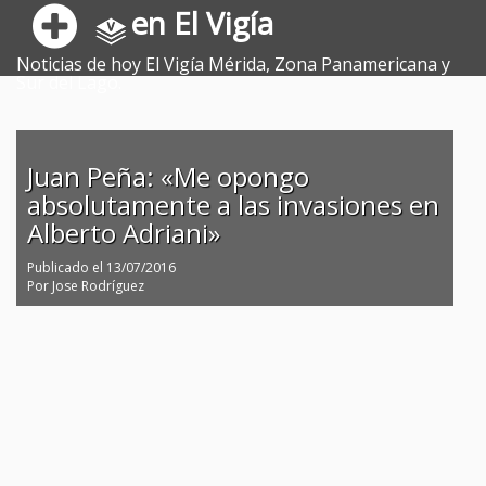
en El Vigía
Noticias de hoy El Vigía Mérida, Zona Panamericana y
Sur del Lago.
Juan Peña: «Me opongo
absolutamente a las invasiones en
Alberto Adriani»
Publicado el
13/07/2016
Por
Jose Rodríguez