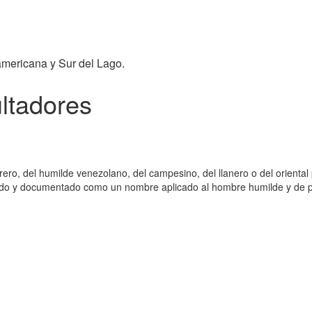
americana y Sur del Lago.
ultadores
rero, del humilde venezolano, del campesino, del llanero o del orienta
strado y documentado como un nombre aplicado al hombre humilde y de 