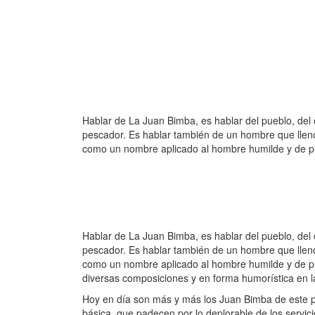
Hablar de La Juan Bimba, es hablar del pueblo, del o
pescador. Es hablar también de un hombre que llenó
como un nombre aplicado al hombre humilde y de p
Hablar de La Juan Bimba, es hablar del pueblo, del o
pescador. Es hablar también de un hombre que llenó
como un nombre aplicado al hombre humilde y de pue
diversas composiciones y en forma humorística en 
Hoy en día son más y más los Juan Bimba de este pa
básica, que padecen por lo deplorable de los servici