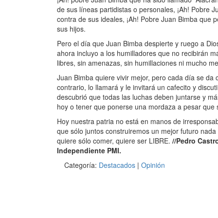
de sus líneas partidistas o personales, ¡Ah! Pobre 
contra de sus ideales, ¡Ah! Pobre Juan Bimba que po
sus hijos.
Pero el día que Juan Bimba despierte y ruego a Dio
ahora incluyo a los humilladores que no recibirán 
libres, sin amenazas, sin humillaciones ni mucho me
Juan Bimba quiere vivir mejor, pero cada día se da
contrario, lo llamará y le invitará un cafecito y di
descubrió que todas las luchas deben juntarse y má
hoy o tener que ponerse una mordaza a pesar que s
Hoy nuestra patria no está en manos de irresponsa
que sólo juntos construiremos un mejor futuro nada 
quiere sólo comer, quiere ser LIBRE.
//Pedro Castr
Independiente PMI.
Categoría:
Destacados
|
Opinión