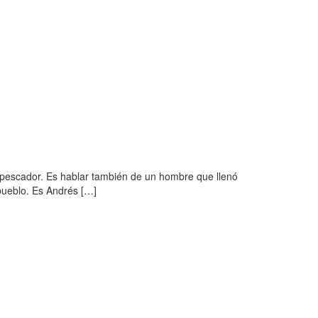
l pescador. Es hablar también de un hombre que llenó
pueblo. Es Andrés […]