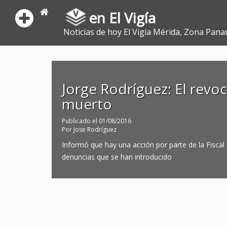
en El Vigía
Noticias de hoy El Vigía Mérida, Zona Pana
Jorge Rodríguez: El revo
muerto
Publicado el
01/08/2016
Por
Jose Rodríguez
Informó que hay una acción por parte de la Fiscal 
denuncias que se han introducido