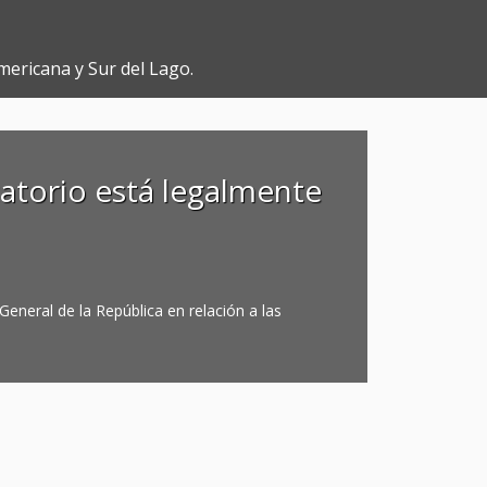
mericana y Sur del Lago.
catorio está legalmente
General de la República en relación a las