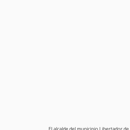
El alcalde del municipio Libertador de